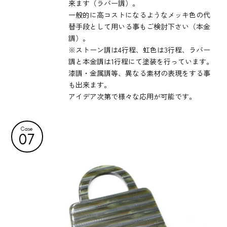
来ます（ラバー調）。
一般的に高コストになるようなメッキ色の代
替手段として用いる事もご検討下さい（本金
調）。
※ストーン調は4行程、虹色は3行程、ラバー
調と本金調は1行程にて塗装を行っています。
漆調・金属調等、異なる素材の表現をする事
も出来ます。
アイデア次第で様々な応用が可能です。
Case
07