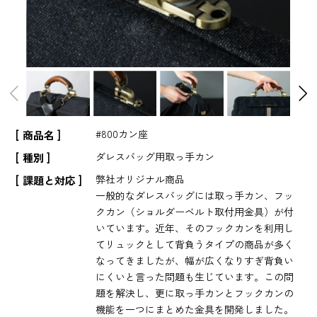
#800カン座
商品名
ダレスバッグ用取っ手カン
種別
弊社オリジナル商品
課題と対応
一般的なダレスバッグには取っ手カン、フッ
クカン（ショルダーベルト取付用金具）が付
いています。近年、そのフックカンを利用し
てリュックとして背負うタイプの商品が多く
なってきましたが、幅が広くなりすぎ背負い
にくいと言った問題も生じています。この問
題を解決し、更に取っ手カンとフックカンの
機能を一つにまとめた金具を開発しました。