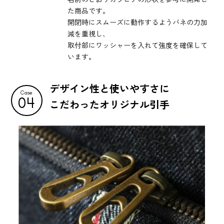
た商品です。
開閉時にスムーズに動作するようバネの力加
減を重視し、
取付部にワッシャーを入れて強度を確保して
います。
デザイン性と使いやすさに
Case
04
こだわったオリジナル引手