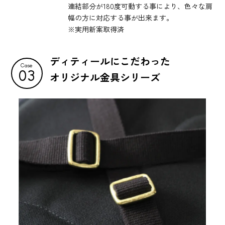
連結部分が180度可動する事により、色々な肩
幅の方に対応する事が出来ます。
※実用新案取得済
ディティールにこだわった
Case
03
オリジナル金具シリーズ