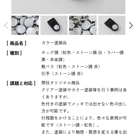
カラー塗装品
商品名
ホック頭（虹色・ストーン調 白・ラバー調
種別
黒・本金調）
靴ベラ（虹色・ストーン調 赤）
引手（ストーン調 赤）
弊社オリジナル商品
課題と対応
クリアー塗装やカラー塗装等を行う事例は多
くありますが、
色付きの塗装でメッキでは出せない色の出し
方が可能です。
行程数をかけることにより、色々な表現が可
能です（ストーン調・虹色）。
また、塗装により触感・質感を変える事も出