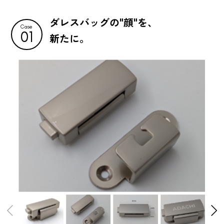
ダレスバッグの"顔"を、
Case
01
新たに。