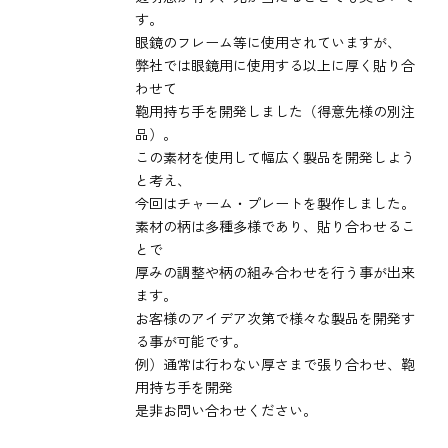
す。
眼鏡のフレーム等に使用されていますが、
弊社では眼鏡用に使用する以上に厚く貼り合
わせて
鞄用持ち手を開発しました（得意先様の別注
品）。
この素材を使用して幅広く製品を開発しよう
と考え、
今回はチャーム・プレートを製作しました。
素材の柄は多種多様であり、貼り合わせるこ
とで
厚みの調整や柄の組み合わせを行う事が出来
ます。
お客様のアイデア次第で様々な製品を開発す
る事が可能です。
例）通常は行わない厚さまで張り合わせ、鞄
用持ち手を開発
是非お問い合わせください。