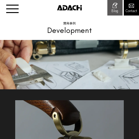
Blog
Contact
開発事例
Development