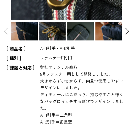
AH1引手・AH2引手
商品名
ファスナー用引手
種別
弊社オリジナル商品
課題と対応
5号ファスナー用として開発しました。
大きからず小さからず、尚且つ使用しやすい
デザインにしました。
ディティールにこだわり、持ちやすさと様々
なバッグにマッチする形状でデザインしまし
た。
AH1引手＝三角型
AH2引手＝細長型