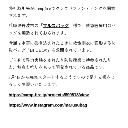
弊社取引先がcampfireでクラウドファンディングを開始
されます。
兵庫県丹波市の「
」様で、救急医療用のバ
マルスバッグ
ッグを製造されておられます。
今回は水害に巻き込まれたときに救命胴衣に変形する防
災バッグ「LIFE BOX」を公開されています。
ご自身で浮力実験をされたり防災授業に持参されたり
と、熱意と拘りをもって開発されている商品です。
3月1日から募集スタートするようですので是非支援をよ
ろしくお願いいたします。
https://camp-fire.jp/projects/899518/view
https://www.instagram.com/marusubag