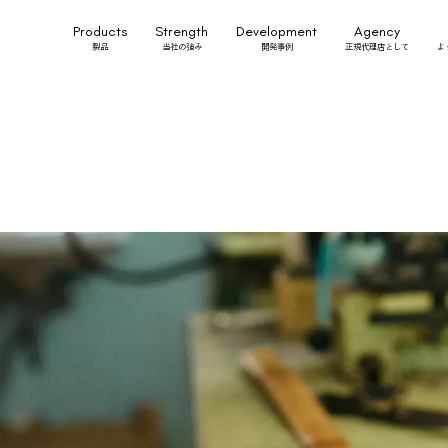
Products
Strength
Development
Agency
製品
当社の強み
開発事例
正規代理店として
よ