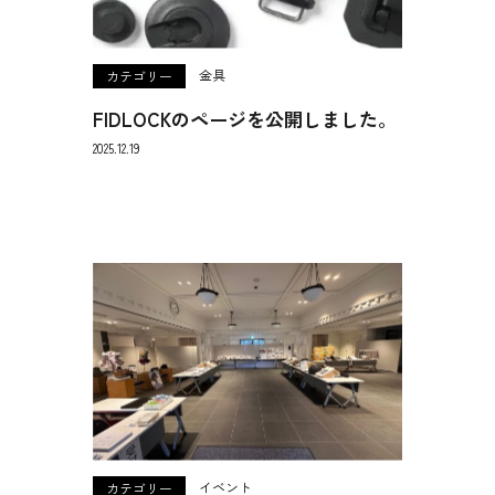
金具
カテゴリー
FIDLOCKのページを公開しました。
2025.12.19
イベント
カテゴリー