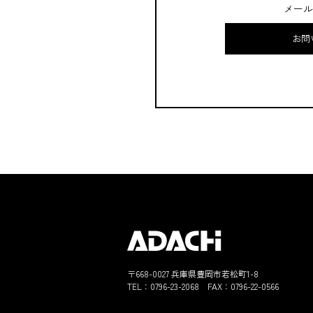
メール
お問
〒668-0027 兵庫県豊岡市若松町1-8
TEL：
0796-23-2068
FAX：0796-22-0566