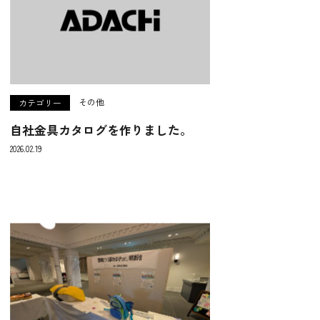
その他
カテゴリー
自社金具カタログを作りました。
2026.02.19