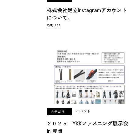
株式会社足立Instagramアカウント
について。
2025.12.05
イベント
カテゴリー
２０２５ YKKファスニング展示会
in 豊岡