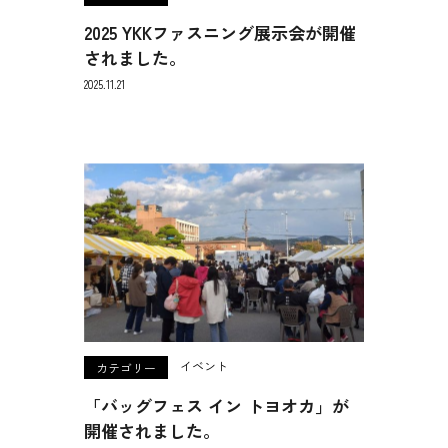
2025 YKKファスニング展示会が開催
されました。
2025.11.21
イベント
カテゴリー
「バッグフェス イン トヨオカ」が
開催されました。