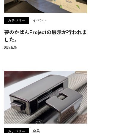
イベント
カテゴリー
夢のかばんProjectの展示が行われま
した。
2025.12.15
金具
カテゴリー