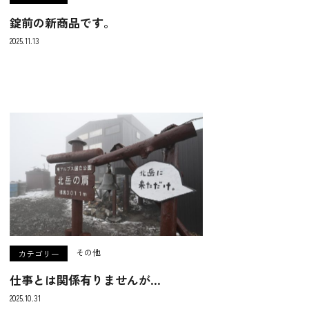
錠前の新商品です。
2025.11.13
その他
カテゴリー
仕事とは関係有りませんが…
2025.10.31