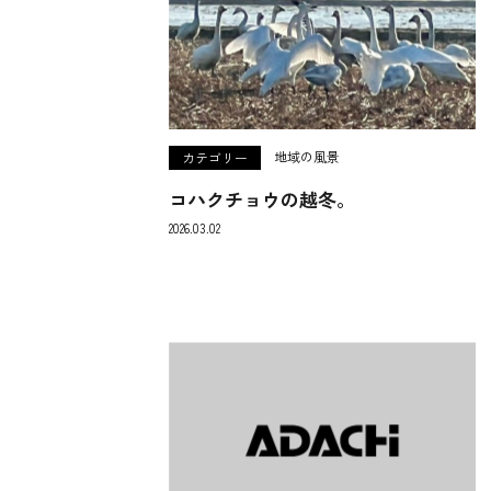
地域の風景
カテゴリー
コハクチョウの越冬。
2026.03.02