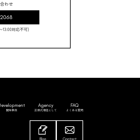
合わせ
-2068
0〜13:00対応不可)
Development
Agency
FAQ
開発事例
正規代理店として
よくある質問
Blog
Contact