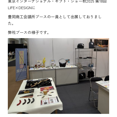
東京インターナショナル・ギフト・ショー秋2025 第18回
LIFE×DESIGNに
豊岡商工会議所ブースの一員として出展しておりまし
た。
弊社ブースの様子です。