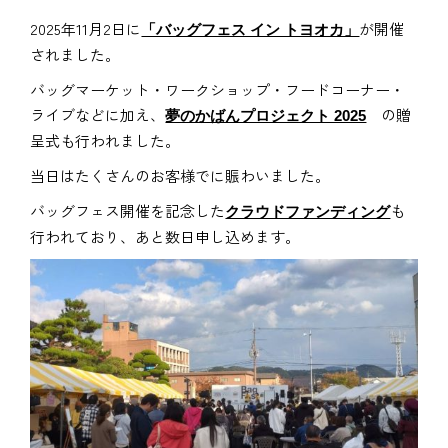
2025年11月2日に
が開催
「バッグフェス イン トヨオカ」
されました。
バッグマーケット・ワークショップ・フードコーナー・
ライブなどに加え、
の贈
夢のかばんプロジェクト 2025
呈式も行われました。
当日はたくさんのお客様でに賑わいました。
バッグフェス開催を記念した
も
クラウドファンディング
行われており、あと数日申し込めます。