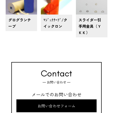
グログランテ
ﾏｼﾞｯｸﾃｰﾌﾟ/ク
スライダー引
ープ
イックロン
手用金具（Ｙ
ＫＫ）
Contact
お問い合わせ
メールでのお問い合わせ
お問い合わせフォーム