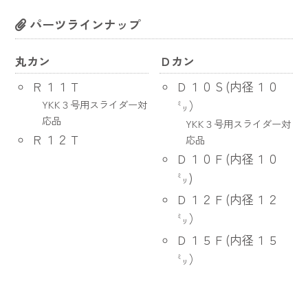
パーツラインナップ
丸カン
Ｄカン
Ｒ１１Ｔ
Ｄ１０Ｓ(内径１０
YKK３号用スライダー対
㍉）
応品
YKK３号用スライダー対
Ｒ１２Ｔ
応品
Ｄ１０Ｆ(内径１０
㍉)
Ｄ１２Ｆ(内径１２
㍉）
Ｄ１５Ｆ(内径１５
㍉）