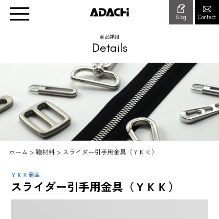
Blog
Contact
商品詳細
Details
ホーム
>
鞄材料
>
スライダー引手用金具（ＹＫＫ）
ＹＫＫ商品
スライダー引手用金具（ＹＫＫ）