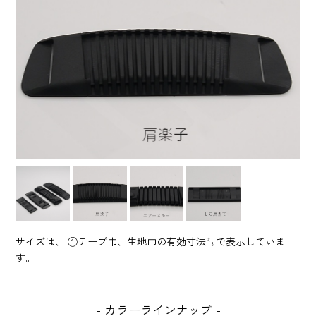
サイズは、 ①テープ巾、生地巾の有効寸法㍉で表示していま
す。
カラーラインナップ