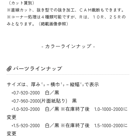
（カット賃別）
※直線カット、抜き型での抜き加工、ＣＡＭ裁断もできます。
※コーナー処理は４種類可能ですが、Ｒは、１０Ｒ、２５Ｒの
みとなります。（掲載画像参照）
カラーラインナップ
パーツラインナップ
サイズは、厚み㍉－横巾㍉－縦幅㍉で表示
◦0.7-920-2000 白／黒
◦0.7-960-2000(片面紙貼り) 黒
◦1.0-920-2000 白／黒 ※在庫終了後 1.0-1000-2000に
変更
◦1.5-920-2000 白／黒 ※在庫終了後 1.5-1000-2000に
変更