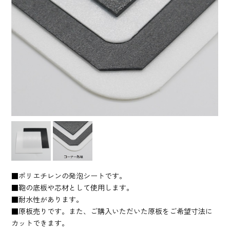
■ポリエチレンの発泡シートです。
■鞄の底板や芯材として使用します。
■耐水性があります。
■原板売りです。また、ご購入いただいた原板をご希望寸法に
カットできます。