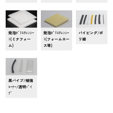
発泡ﾎﾟﾘｴﾁﾚﾝｼｰ
発泡ﾎﾟﾘｴﾁﾚﾝｼｰ
パイピング/ポ
ﾄ(ミナフォー
ﾄ(フォームエー
リ線
ム)
ス等)
黒パイプ/補強
ｺｰﾅｰ/透明ﾊﾟｲ
ﾌﾟ