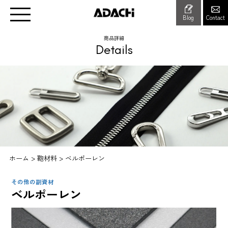
Blog
Contact
商品詳細
Details
ホーム
>
鞄材料
>
ベルポーレン
その他の副資材
ベルポーレン