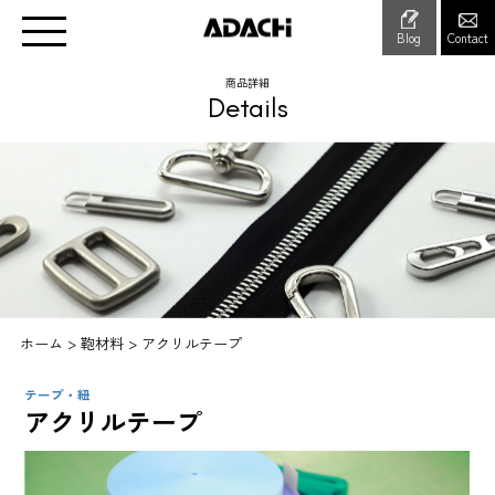
Blog
Contact
商品詳細
Details
ホーム
>
鞄材料
>
アクリルテープ
テープ・紐
アクリルテープ