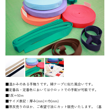
■温かみのある手触りです。綿テープに似た風合いです。
■定番品・定番色においては小ロットでの手配が可能です。
■1反＝50ｍ
■サイズ表記：厚み(mm)×巾(mm)
■原反売りのほか、ご希望寸法にカット販売いたします。（基