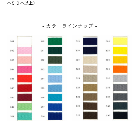
本５０本以上）
カラーラインナップ