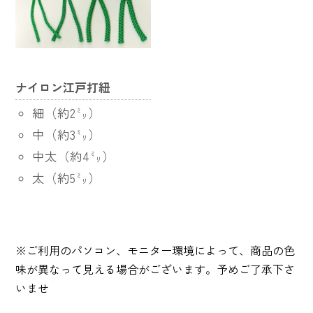
ナイロン江戸打紐
細（約2㍉）
中（約3㍉）
中太（約4㍉）
太（約5㍉）
※ご利用のパソコン、モニター環境によって、商品の色
味が異なって見える場合がございます。予めご了承下さ
いませ