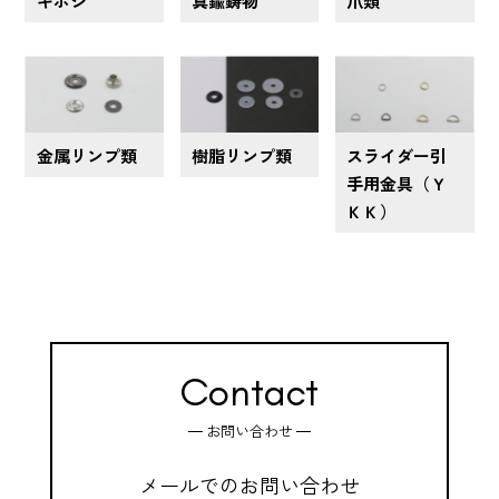
ギボシ
真鍮鋳物
爪類
金属リンプ類
樹脂リンプ類
スライダー引
手用金具（Ｙ
ＫＫ）
Contact
お問い合わせ
メールでのお問い合わせ