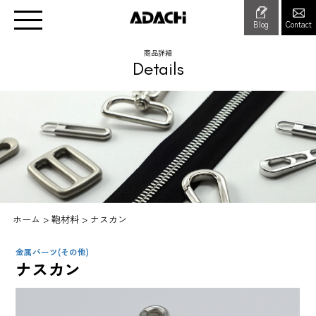
Blog
Contact
商品詳細
Details
ホーム
>
鞄材料
>
ナスカン
金属パーツ(その他)
ナスカン