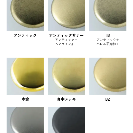
アンティック
アンティックサテー
I.B
アンティック＋
アンティック＋
ヘアライン加工
バレル研磨加工
本金
真中メッキ
BZ