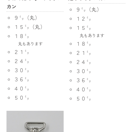
カン
９㍉（丸）
９㍉（丸）
１２㍉
１５㍉（丸）
１５㍉
１８㍉
丸もあります
１８㍉
丸もあります
２１㍉
２１㍉
２４㍉
２４㍉
３０㍉
３０㍉
３６㍉
３６㍉
４０㍉
４０㍉
５０㍉
５０㍉