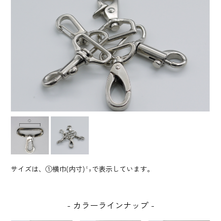
サイズは、①横巾(内寸)㍉で表示しています。
カラーラインナップ