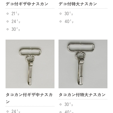
デコ付ギザ中ナスカン
デコ付特大ナスカン
21㍉
30㍉
24㍉
40㍉
30㍉
タコカン付ギザ中ナスカ
タコカン付特大ナスカン
ン
30㍉
24㍉
40㍉