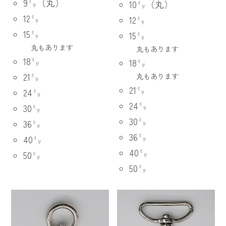
9㍉（丸）
10㍉（丸）
12㍉
12㍉
15㍉
15㍉
丸もあります
丸もあります
18㍉
18㍉
21㍉
丸もあります
21㍉
24㍉
24㍉
30㍉
30㍉
36㍉
36㍉
40㍉
40㍉
50㍉
50㍉