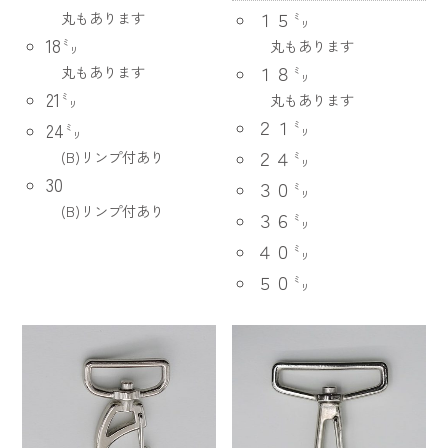
丸もあります
１５㍉
18㍉
丸もあります
丸もあります
１８㍉
21㍉
丸もあります
２１㍉
24㍉
(B)リンプ付あり
２４㍉
30
３０㍉
(B)リンプ付あり
３６㍉
４０㍉
５０㍉