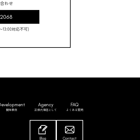
合わせ
-2068
0〜13:00対応不可)
Development
Agency
FAQ
開発事例
正規代理店として
よくある質問
Blog
Contact