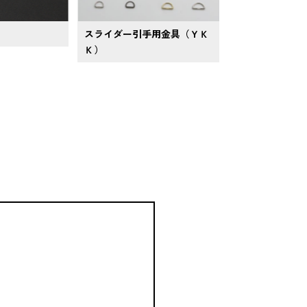
スライダー引手用金具（ＹＫ
Ｋ）