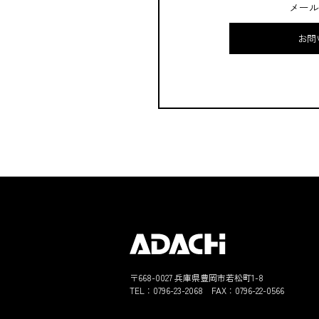
メール
お問
〒668-0027 兵庫県豊岡市若松町1-8
TEL：
0796-23-2068
FAX：0796-22-0566