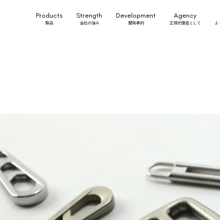
Products
Strength
Development
Agency
製品
当社の強み
開発事例
正規代理店として
よ