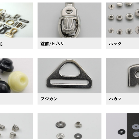
品
錠前/ヒネリ
ホック
フジカン
ハカマ