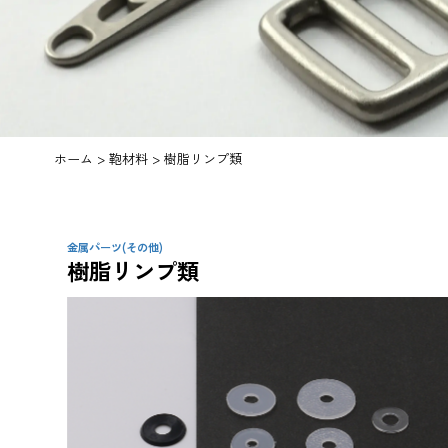
ホーム
>
鞄材料
>
樹脂リンプ類
金属パーツ(その他)
樹脂リンプ類